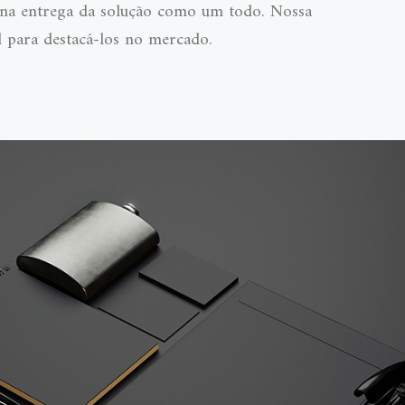
 e na entrega da solução como um todo. Nossa
al para destacá-los no mercado.