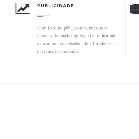
PUBLICIDADE
Com foco no público-alvo, utilizamos
técnicas de marketing digital e tradicional
para aumentar a visibilidade e fortalecer sua
presença no mercado.