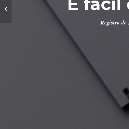
É fácil
Registro de