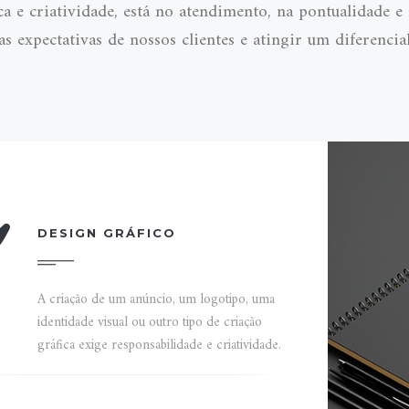
ca e criatividade, está no atendimento, na pontualidade
 as expectativas de nossos clientes e atingir um diferenci
DESIGN GRÁFICO
A criação de um anúncio, um logotipo, uma
identidade visual ou outro tipo de criação
gráfica exige responsabilidade e criatividade.