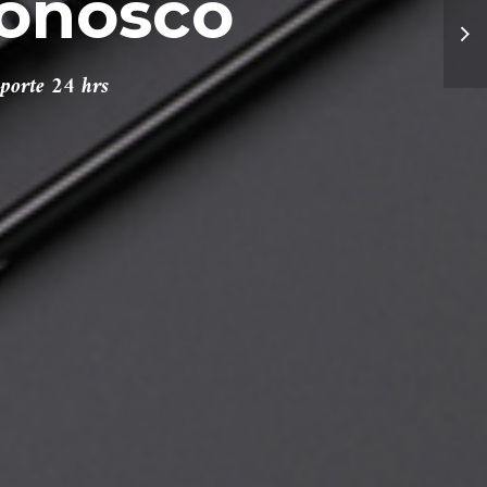
 conosco
porte 24 hrs