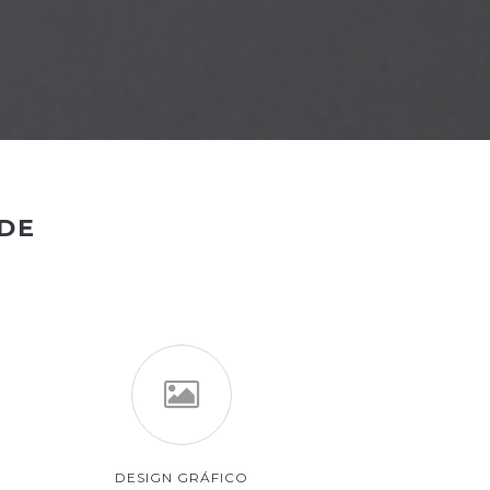
DE
DESIGN GRÁFICO